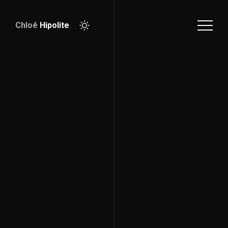
Chloé
Hipolite
Télécharger
CV