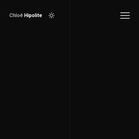
Chloé
Hipolite
Télécharger
CV